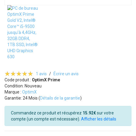
1 avis
/
Écrire un avis
Code produit :
OptimX Prime
Condition: Nouveau
Marque :
OptimX
Garantie: 24 Mois (
Détails de la garantie
)
Commandez ce produit et récupérez
15.92€
sur votre
compte (un compte est nécessaire).
Afficher les détails