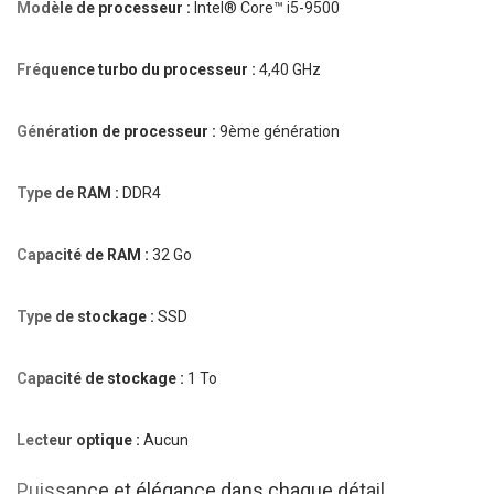
Modèle de processeur :
Intel® Core™ i5-9500
Fréquence turbo du processeur :
4,40 GHz
Génération de processeur :
9ème génération
Type de RAM :
DDR4
Capacité de RAM :
32 Go
Type de stockage :
SSD
Capacité de stockage :
1 To
Lecteur optique :
Aucun
Puissance et élégance dans chaque détail