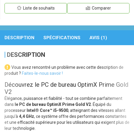
Liste de souhaits
Comparer
DESCRIPTION
SPÉCIFICATIONS
AVIS (1)
DESCRIPTION
Vous avez rencontré un problème avec cette description de
produit ?
Faites-le-nous savoir !
Découvrez le PC de bureau OptimX Prime Gold
V2
Élégance, puissance et fiabilité - tout se combine parfaitement
dans
le PC de bureau OptimX Prime Gold V2
. Équipé du
processeur
Intel® Core™ i5-9500
, atteignant des vitesses allant
jusqu'à
4,4 GHz
, ce système offre des performances constantes
et une efficacité supérieure pour les utilisateurs qui exigent plus de
leur technologie.