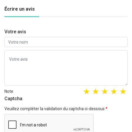
Écrire un avis
Votre avis
Note
Captcha
Veuillez compléter la validation du captcha ci-dessous