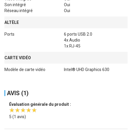
Son intégré
Oui
Réseau intégré
Oui
ALTÈLE
Ports
6 ports USB 2.0

4x Audio

1x RJ-45
CARTE VIDÉO
Modèle de carte vidéo
Intel® UHD Graphics 630
AVIS (1)
Évaluation générale du produit :
5
(1 avis)