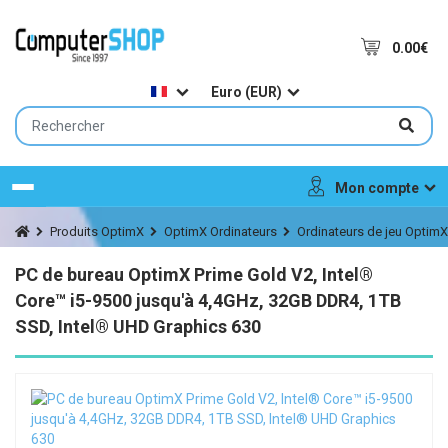
0.00€
Euro (EUR)
Mon compte
Menu
Produits OptimX
OptimX Ordinateurs
Ordinateurs de jeu OptimX
PC de bureau OptimX Prime Gold V2, Intel®
Core™ i5-9500 jusqu'à 4,4GHz, 32GB DDR4, 1TB
SSD, Intel® UHD Graphics 630