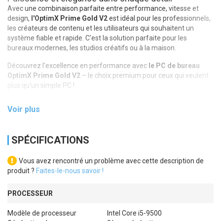
Avec une combinaison parfaite entre performance, vitesse et
design,
l'OptimX Prime Gold V2
est idéal pour les professionnels,
les créateurs de contenu et les utilisateurs qui souhaitent un
système fiable et rapide. C'est la solution parfaite pour les
bureaux modernes, les studios créatifs ou à la maison.
Découvrez l'excellence en performance avec
le PC de bureau
OptimX Prime Gold V2
– le choix premium pour ceux qui veulent
plus qu'un simple PC !
Voir plus
SPÉCIFICATIONS
Vous avez rencontré un problème avec cette description de
produit ?
Faites-le-nous savoir !
PROCESSEUR
Modèle de processeur
Intel Core i5-9500