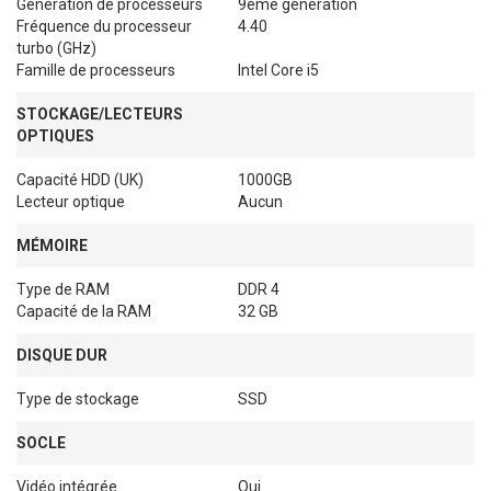
Génération de processeurs
9ème génération
Fréquence du processeur
4.40
turbo (GHz)
Famille de processeurs
Intel Core i5
STOCKAGE/LECTEURS
OPTIQUES
Capacité HDD (UK)
1000GB
Lecteur optique
Aucun
MÉMOIRE
Type de RAM
DDR 4
Capacité de la RAM
32 GB
DISQUE DUR
Type de stockage
SSD
SOCLE
Vidéo intégrée
Oui