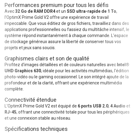
Performances premium pour tous les défis
Avec
32 Go de RAM DDR4
et un
SSD ultra-rapide de 1 To
,
l'OptimX Prime Gold V2 offre une expérience de travail
impeccable. Que vous éditiez de gros fichiers, travailliez dans des
applications professionnelles ou fassiez du multitâche intensif, le
système répond instantanément à chaque commande. L'espace
de stockage généreux assure la liberté de conserver tous vos
projets et jeux sans soucis.
Graphismes clairs et son de qualité
Profitez d'images détaillées et de couleurs naturelles avec
Intel®
UHD Graphics 630
, idéale pour les activités multimédias, l'édition
photo-vidéo ou le gaming occasionnel. Le son intégré ajoute de la
profondeur et de la clarté, offrant une expérience multimédia
complète.
Connectivité étendue
L'OptimX Prime Gold V2 est équipé de
6 ports USB 2.0
,
4 Audio
et
RJ-45
, offrant une connectivité totale pour tous les périphériques
et une connexion stable au réseau.
Spécifications techniques